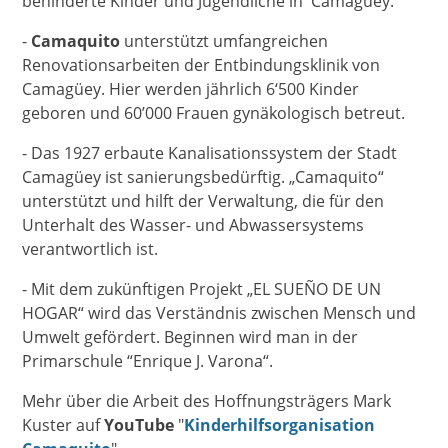
behinderte Kinder und Jugendliche in Camagüey.
-
Camaquito
unterstützt umfangreichen
Renovationsarbeiten der Entbindungsklinik von
Camagüey. Hier werden jährlich 6‘500 Kinder
geboren und 60’000 Frauen gynäkologisch betreut.
- Das 1927 erbaute Kanalisationssystem der Stadt
Camagüey ist sanierungsbedürftig. „Camaquito“
unterstützt und hilft der Verwaltung, die für den
Unterhalt des Wasser- und Abwassersystems
verantwortlich ist.
- Mit dem zukünftigen Projekt „EL SUEÑO DE UN
HOGAR“ wird das Verständnis zwischen Mensch und
Umwelt gefördert. Beginnen wird man in der
Primarschule “Enrique J. Varona“.
Mehr über die Arbeit des Hoffnungsträgers Mark
Kuster auf
YouTube
"
Kinderhilfsorganisation