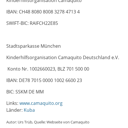
Kinderhilfsorganisation Camaquito
IBAN: CH48 8080 8008 3278 4713 4
SWIFT-BIC: RAIFCH22E85
Stadtsparkasse München
Kinderhilfsorganisation Camaquito Deutschland e.V.
Konto Nr. 1002660023, BLZ 701 500 00
IBAN: DE78 7015 0000 1002 6600 23
BIC: SSKM DE MM
Links:
www.camaquito.org
Länder:
Kuba
Autor:
Urs Trüb
Quelle:
Webseite von Camaquito