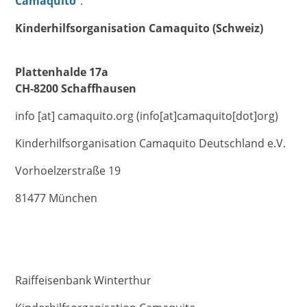
Camaquito
".
Kinderhilfsorganisation Camaquito (Schweiz)
Plattenhalde 17a
CH-8200 Schaffhausen
info
[at]
camaquito.org
(info[at]camaquito[dot]org)
Kinderhilfsorganisation Camaquito Deutschland e.V.
Vorhoelzerstraße 19
81477 München
Raiffeisenbank Winterthur