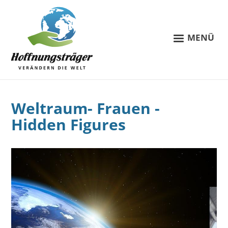
MENÜ
Weltraum- Frauen -
Hidden Figures