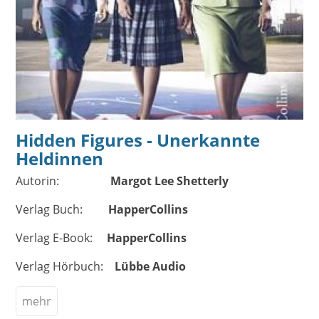
Hidden Figures - Unerkannte
Heldinnen
Autorin:
Margot Lee Shetterly
Verlag Buch:
HapperCollins
Verlag E-Book:
HapperCollins
Verlag Hörbuch:
Lübbe Audio
mehr