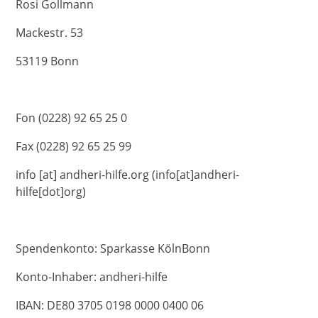
Rosi Gollmann
Mackestr. 53
53119 Bonn
Fon (0228) 92 65 25 0
Fax (0228) 92 65 25 99
info
[at]
andheri-hilfe.org
(info[at]andheri-
hilfe[dot]org)
Spendenkonto: Sparkasse KölnBonn
Konto-Inhaber: andheri-hilfe
IBAN: DE80 3705 0198 0000 0400 06