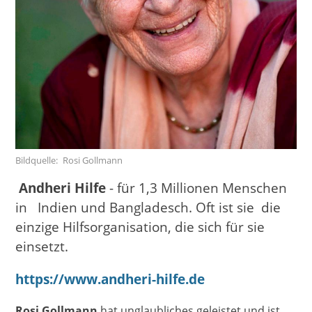
Bildquelle
Rosi Gollmann
Andheri Hilfe
- für 1,3 Millionen Menschen
in Indien und Bangladesch. Oft ist sie die
einzige Hilfsorganisation, die sich für sie
einsetzt.
https://www.andheri-hilfe.de
Rosi Gollmann
hat unglaubliches geleistet und ist