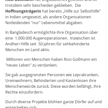
trotzdem sehr bescheiden geblieben. Die
Hoffnungsträgerin
hat bereits „Hilfe zur Selbsthilfe“
in Indien umgesetzt, als andere Organisationen
Notleidenden "nur" Lebensmittel abgaben.
In Bangladesch ermöglichte ihre Organisation über
eine 1.000.000 Augenoperationen. Inzwischen ist
Andheri Hilfe seit 50 Jahren für sehbehinderte
Menschen im Land aktiv.
Millionen von Menschen haben Rosi Gollmann ein
"neues Leben" zu verdanken.
Sie gab ausgegrenzten Personen wie Leprakranken,
Ureinwohnern, Behinderten und Kastenlosen ihre
Menschenwürde zurück. Diese wurden befähigt, ihre
Rechte einzufordern.
Durch diverse Projekte blühten ganze Dörfer auf und
entwickelten sich.