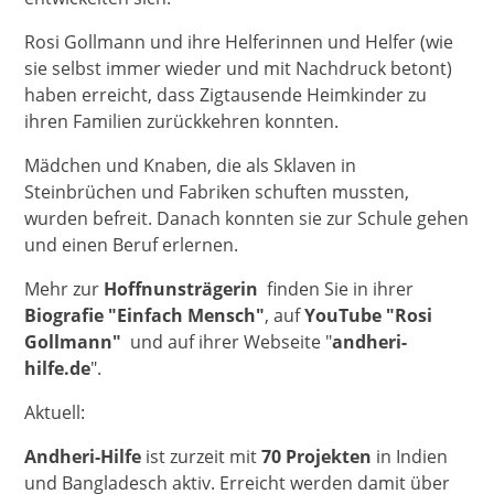
Rosi Gollmann und ihre Helferinnen und Helfer (wie
sie selbst immer wieder und mit Nachdruck betont)
haben erreicht, dass Zigtausende Heimkinder zu
ihren Familien zurückkehren konnten.
Mädchen und Knaben, die als Sklaven in
Steinbrüchen und Fabriken schuften mussten,
wurden befreit. Danach konnten sie zur Schule gehen
und einen Beruf erlernen.
Mehr zur
Hoffnunsträgerin
finden Sie in ihrer
Biografie "Einfach Mensch"
, auf
YouTube "Rosi
Gollmann"
und auf ihrer Webseite "
andheri-
hilfe.de
".
Aktuell:
Andheri-Hilfe
ist zurzeit mit
70 Projekten
in Indien
und Bangladesch aktiv. Erreicht werden damit über